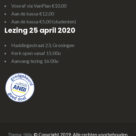
Vooraf via VanPlan €10,00
Aan de kassa €12,00
Aan de kassa €5,00 (studenten)
Lezing 25 april 2020
Haddingestraat 23, Groningen
Kerk open vanaf 15:00u
Aanvang lezing 16:00u
Thema:
Illdy
.
© Copyright 2019. Alle rechten voorbehouden.