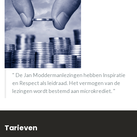
De Jan Moddermanlezingen hebben Inspiratie
en Respect als leidraad. Het vermogen van de
lezingen wordt bestemd aan microkrediet.
Tarieven